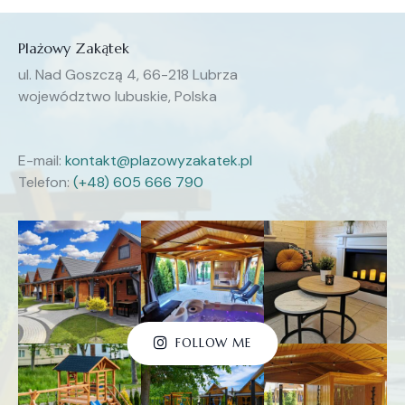
Plażowy Zakątek
ul. Nad Goszczą 4, 66-218 Lubrza
województwo lubuskie, Polska
E-mail:
kontakt@plazowyzakatek.pl
Telefon:
(+48) 605 666 790
FOLLOW ME